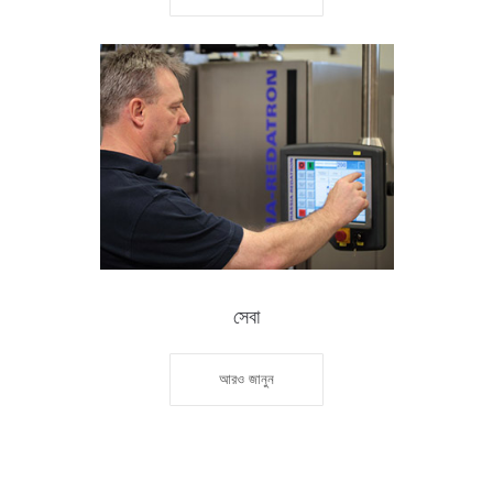
সেবা
আরও জানুন