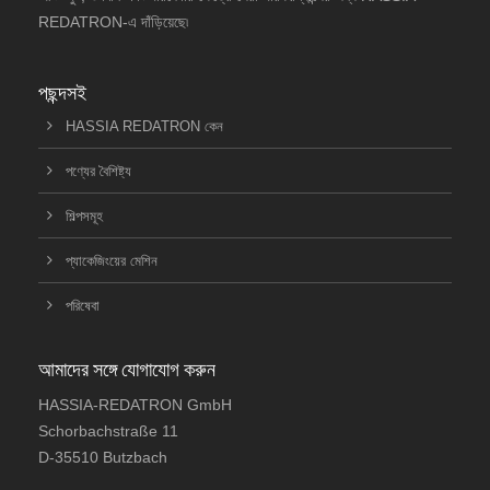
REDATRON-এ দাঁড়িয়েছে৷
পছন্দসই
HASSIA REDATRON কেন
পণ্যের বৈশিষ্ট্য
শিল্পসমূহ
প্যাকেজিংয়ের মেশিন
পরিষেবা
আমাদের সঙ্গে যোগাযোগ করুন
HASSIA-REDATRON GmbH
Schorbachstraße 11
D-35510 Butzbach