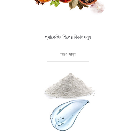
প্যাকেজিং শিল্পের বিভাগসমূহ
আরও জানুন