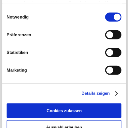
haben oder die sie im Rahmen Ihrer Nutzung der Dienste
gesammelt haben.
Einwilligungsauswahl
Notwendig
পাউচ মেশিন
Präferenzen
আরও জানুন
Statistiken
Marketing
Details zeigen
Cookies zulassen
Auswahl erlauben