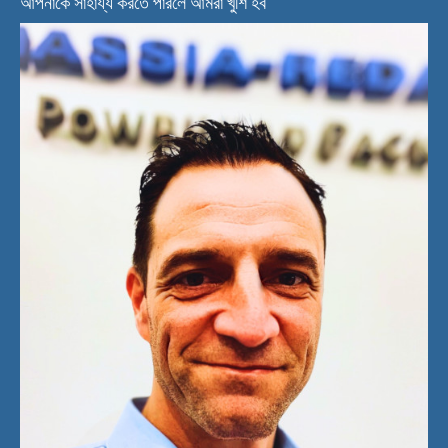
আপনাকে সাহায্য করতে পারলে আমরা খুশি হব