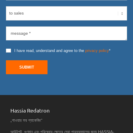
I have read, understand and agree to the
privacy policy
*
SUBMIT
Hassia Redatron
„পাওয়ার ফর প্যাকেজিং“
আউটপুট, গুণমান এবং পরিষেবার ক্ষেত্রে সেরা পারফরম্যান্সের জন্য HASSIA-