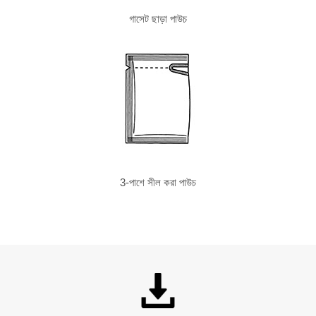
গাসেট ছাড়া পাউচ
3-পাশে সীল করা পাউচ