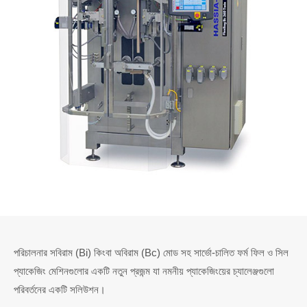
পরিচালনার সবিরাম (Bi) কিংবা অবিরাম (Bc) মোড সহ সার্ভো-চালিত ফর্ম ফিল ও সিল
প্যাকেজিং মেশিনগুলোর একটি নতুন প্রজন্ম যা নমনীয় প্যাকেজিংয়ের চ্যালেঞ্জগুলো
পরিবর্তনের একটি সলিউশন।