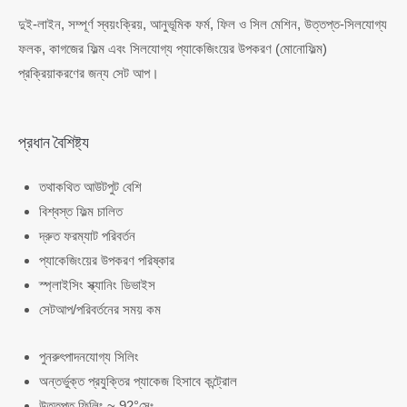
দুই-লাইন, সম্পূর্ণ স্বয়ংক্রিয়, আনুভূমিক ফর্ম, ফিল ও সিল মেশিন, উত্তপ্ত-সিলযোগ্য
ফলক, কাগজের ফিল্ম এবং সিলযোগ্য প্যাকেজিংয়ের উপকরণ (মোনোফিল্ম)
প্রক্রিয়াকরণের জন্য সেট আপ।
প্রধান বৈশিষ্ট্য
তথাকথিত আউটপুট বেশি
বিশ্বস্ত ফিল্ম চালিত
দ্রুত ফরম্যাট পরিবর্তন
প্যাকেজিংয়ের উপকরণ পরিষ্কার
স্প্লাইসিং স্ক্যানিং ডিভাইস
সেটআপ/পরিবর্তনের সময় কম
পুনরুৎপাদনযোগ্য সিলিং
অন্তর্ভুক্ত প্রযুক্তির প্যাকেজ হিসাবে কন্ট্রোল
উত্তপ্ত ফিলিং ~ 92°সেঃ