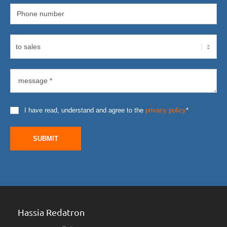
I have read, understand and agree to the
privacy policy
*
SUBMIT
Hassia Redatron