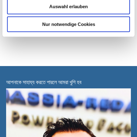
Auswahl erlauben
অবিরাম (Bc)
≤ 200 চক্র/মিনিট
Nur notwendige Cookies
* ফিল্ম, পণ্য, পাউচের আকার এবং ডোজিং সিস্টেমের উপর নির্ভর করে
আপনাকে সাহায্য করতে পারলে আমরা খুশি হব