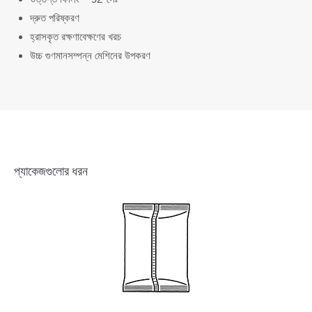
দ্রুত পরিষ্করণ
হ্রাসকৃত রক্ষণাবেক্ষণের খরচ
উচ্চ গুণমানসম্পন্ন মেশিনের উপকরণ
প্যাকেজগুলোর ধরন