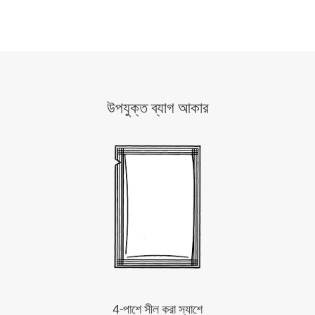
উপযুক্ত ব্যাগ আকার
4-পাশে সীল করা স্যাশে