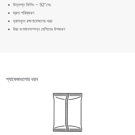
উত্তপ্ত ফিলিং ~ 92°সেঃ
দ্রুত পরিষ্করণ
হ্রাসকৃত রক্ষণাবেক্ষণের খরচ
উচ্চ গুণমানসম্পন্ন মেশিনের উপকরণ
প্যাকেজগুলোর ধরন