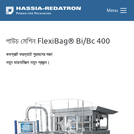
Menu
পাউচ মেশিন FlexiBag® Bi/Bc 400
কমপ্যাক্ট ফরম্যাটে পুরভাগের শুরু!
নতুন ডায়নামিক্সে নতুন প্রজন্ম।