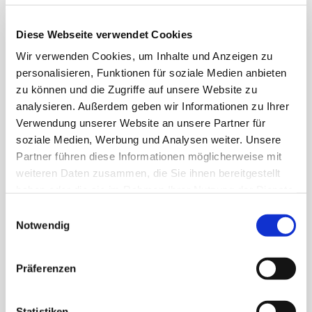
Diese Webseite verwendet Cookies
তথ্যসূত্র
Wir verwenden Cookies, um Inhalte und Anzeigen zu
নিবন্ধন করুন বা লগ ইন করুন,
personalisieren, Funktionen für soziale Medien anbieten
zu können und die Zugriffe auf unsere Website zu
এই বিষয়ে কেস স্টাডিতে অ্যাক্সেস পেতে।
analysieren. Außerdem geben wir Informationen zu Ihrer
Verwendung unserer Website an unsere Partner für
soziale Medien, Werbung und Analysen weiter. Unsere
Partner führen diese Informationen möglicherweise mit
weiteren Daten zusammen, die Sie ihnen bereitgestellt
haben oder die sie im Rahmen Ihrer Nutzung der Dienste
gesammelt haben.
Einwilligungsauswahl
Notwendig
Präferenzen
Statistiken