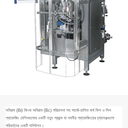
সবিরাম (Bi) কিংবা অবিরাম (Bc) পরিচালনা সহ সার্ভো-চালিত ফর্ম ফিল ও সিল
প্যাকেজিং মেশিনগুলোর একটি নতুন প্রজন্ম যা নমনীয় প্যাকেজিংয়ের চ্যালেঞ্জগুলো
পরিবর্তনের একটি সলিউশন।