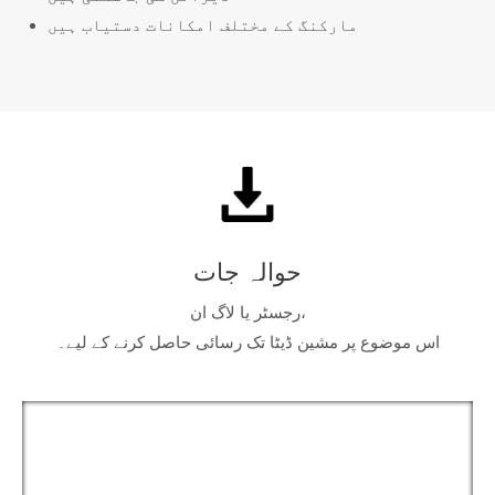
مارکنگ کے مختلف امکانات دستیاب ہیں
حوالہ جات
رجسٹر یا لاگ ان،
اس موضوع پر مشین ڈیٹا تک رسائی حاصل کرنے کے لیے۔