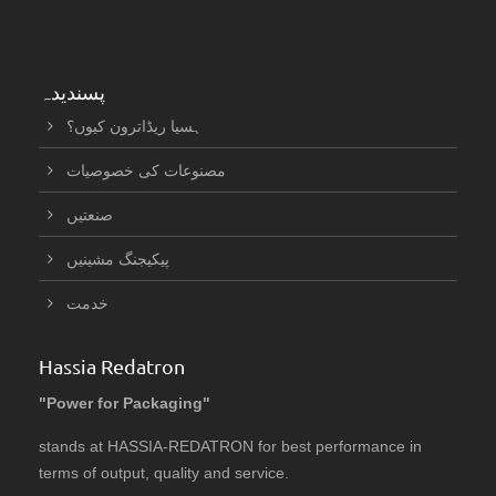
پسندیدہ
ہسیا ریڈاترون کیوں؟
مصنوعات کی خصوصیات
صنعتیں
پیکیجنگ مشینیں
خدمت
Hassia Redatron
"Power for Packaging"
stands at HASSIA-REDATRON for best performance in
terms of output, quality and service.