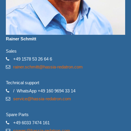
Rainer Schmitt
Sales
+49 1578 53 26 64 6
rainer.schmitt@hassia-redatron.com
Technical support
/ WhatsApp +49 160 9694 33 14
service@hassia-redatron.com
Spare Parts
+49 6033 7474 161
spares@hassia-redatron.com