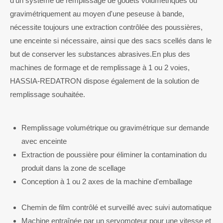
d'un système de remplissage de godets volumétriques ou
gravimétriquement au moyen d'une peseuse à bande,
nécessite toujours une extraction contrôlée des poussières,
une enceinte si nécessaire, ainsi que des sacs scellés dans le
but de conserver les substances abrasives.En plus des
machines de formage et de remplissage à 1 ou 2 voies,
HASSIA-REDATRON dispose également de la solution de
remplissage souhaitée.
Remplissage volumétrique ou gravimétrique sur demande
avec enceinte
Extraction de poussière pour éliminer la contamination du
produit dans la zone de scellage
Conception à 1 ou 2 axes de la machine d'emballage
Chemin de film contrôlé et surveillé avec suivi automatique
Machine entraînée par un servomoteur pour une vitesse et