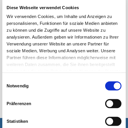
Diese Webseite verwendet Cookies
Sachet tubulaire
Wir verwenden Cookies, um Inhalte und Anzeigen zu
personalisieren, Funktionen für soziale Medien anbieten
zu können und die Zugriffe auf unsere Website zu
analysieren. Außerdem geben wir Informationen zu Ihrer
Verwendung unserer Website an unsere Partner für
soziale Medien, Werbung und Analysen weiter. Unsere
Partner führen diese Informationen möglicherweise mit
weiteren Daten zusammen, die Sie ihnen bereitgestellt
haben oder die sie im Rahmen Ihrer Nutzung der Dienste
gesammelt haben.
Einwilligungsauswahl
Notwendig
StickPack
Präferenzen
Statistiken