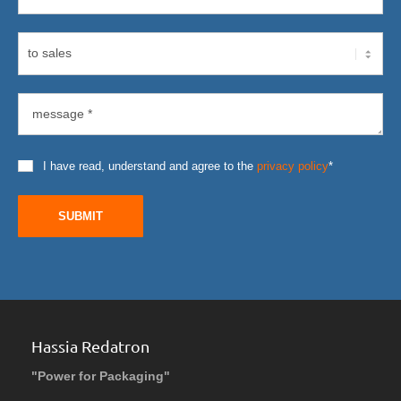
I have read, understand and agree to the
privacy policy
*
SUBMIT
Hassia Redatron
"Power for Packaging"