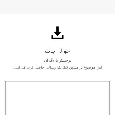
حوالہ جات
رجسٹر یا لاگ ان،
اس موضوع پر مشین ڈیٹا تک رسائی حاصل کرنے کے لیے۔