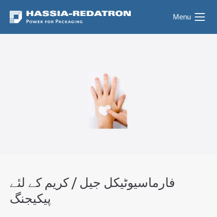
Menu
فارماسیوٹیکل جیل / کریم کے لئے
پیکیجنگ