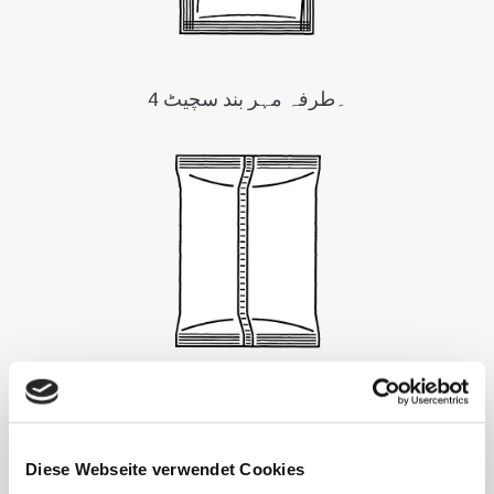
4 ۔طرفہ مہر بند سچیٹ
پاؤچ مشین
Diese Webseite verwendet Cookies