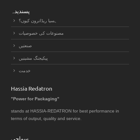
پسندیدہ
ہسیا ریڈاترون کیوں؟
مصنوعات کی خصوصیات
صنعتیں
پیکیجنگ مشینیں
خدمت
Hassia Redatron
"Power for Packaging"
stands at HASSIA-REDATRON for best performance in
terms of output, quality and service.
سماجی