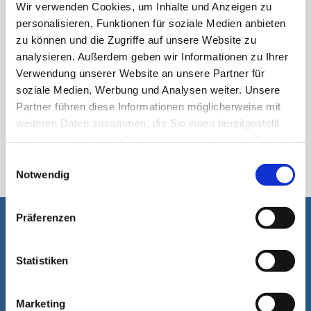
Wir verwenden Cookies, um Inhalte und Anzeigen zu
personalisieren, Funktionen für soziale Medien anbieten
zu können und die Zugriffe auf unsere Website zu
analysieren. Außerdem geben wir Informationen zu Ihrer
Verwendung unserer Website an unsere Partner für
soziale Medien, Werbung und Analysen weiter. Unsere
Partner führen diese Informationen möglicherweise mit
weiteren Daten zusammen, die Sie ihnen bereitgestellt
haben oder die sie im Rahmen Ihrer Nutzung der Dienste
اسٹک پیک
gesammelt haben.
Einwilligungsauswahl
Notwendig
Präferenzen
آپ کی مدد ہماری لئے خوشی کا باعٖث ہے۔
Statistiken
Marketing