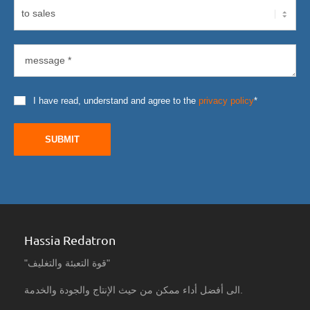
I have read, understand and agree to the
privacy policy
*
SUBMIT
Hassia Redatron
"قوة التعبئة والتغليف"
الى أفضل أداء ممكن من حيث الإنتاج والجودة والخدمة.