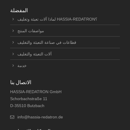
المفضلة
لماذا آلات تعبئة وتغليف HASSIA-REDATRON؟
مواصفات المنتج
قطاعات في صناعة التعبئة والتغليف
آلات التعبئة والتغليف
خدمة
الاتصال بنا
HASSIA-REDATRON GmbH
Schorbachstraße 11
D-35510 Butzbach
info@hassia-redatron.de