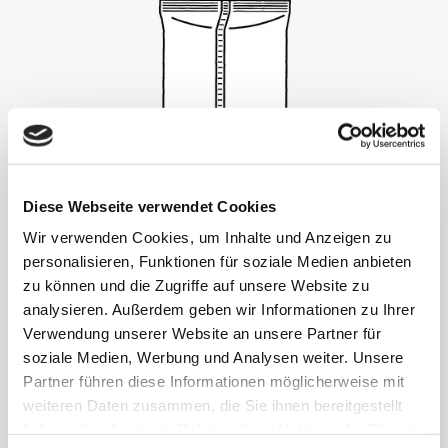
Diese Webseite verwendet Cookies
الحقيبة الأنبوبية
Wir verwenden Cookies, um Inhalte und Anzeigen zu
personalisieren, Funktionen für soziale Medien anbieten
zu können und die Zugriffe auf unsere Website zu
analysieren. Außerdem geben wir Informationen zu Ihrer
Verwendung unserer Website an unsere Partner für
soziale Medien, Werbung und Analysen weiter. Unsere
Partner führen diese Informationen möglicherweise mit
weiteren Daten zusammen, die Sie ihnen bereitgestellt
haben oder die sie im Rahmen Ihrer Nutzung der Dienste