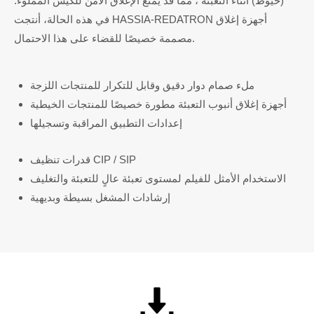
(خيوط) أثناء التعبئة ، مما قد يمنع الإغلاق الآمن للكيس المملوء.
في هذه الحالة، أنتجت HASSIA-REDATRON أجهزة إغلاق
مصممة خصيصًا للقضاء على هذا الاحتمال.
ملء صمام دوار دقيق وقابل للتكرار للمنتجات اللزجة
أجهزة إغلاق أنبوب التعبئة مطورة خصيصًا للمنتجات الخيطية
إعدادات التطبيق المراقبة وتسجيلها
قدرات تنظيف CIP / SIP
الاستخدام الأمثل للفيلم لمستوى تعبئة عالٍ للتعبئة والتغليف
إرشادات المشغل بسيطة وبديهية