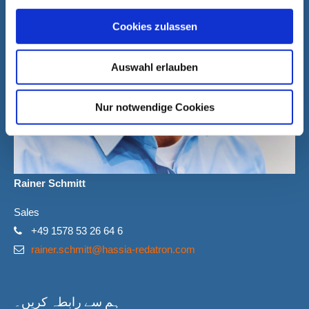
Cookies zulassen
Auswahl erlauben
Nur notwendige Cookies
Rainer Schmitt
Sales
+49 1578 53 26 64 6
rainer.schmitt@hassia-redatron.com
ہم سے رابطہ کریں۔