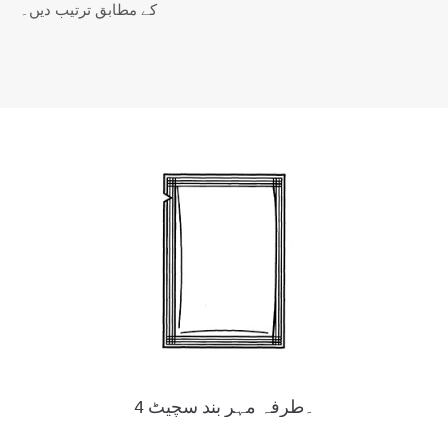
کے مطابق ترتیب دیں۔
4 ۔طرفہ مہر بند سچیٹ