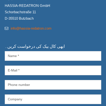
HASSIA-REDATRON GmbH
Schorbachstraße 11
D-35510 Butzbach
info@hassia-redatron.com
ابھی کال بیک کی درخواست کریں۔