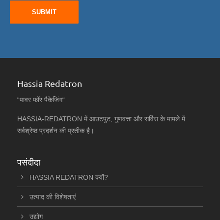
SUBMIT
Hassia Redatron
“पावर फॉर पैकेजिंग“
HASSIA-REDATRON में आउटपुट, गुणवत्ता और सर्विस के मामले में
सर्वश्रेष्ठ प्रदर्शन की प्रतीक है।
पसंदीदा
HASSIA REDATRON क्यों?
उत्पाद की विशेषताएं
उद्योग