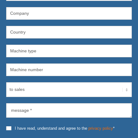
I have read, understand and agree to the
privacy policy
*