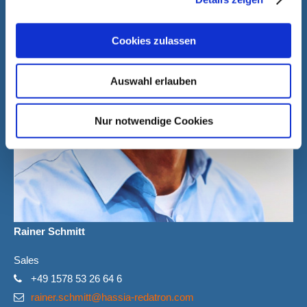
Cookies zulassen
Auswahl erlauben
Nur notwendige Cookies
Rainer Schmitt
Sales
+49 1578 53 26 64 6
rainer.schmitt@hassia-redatron.com