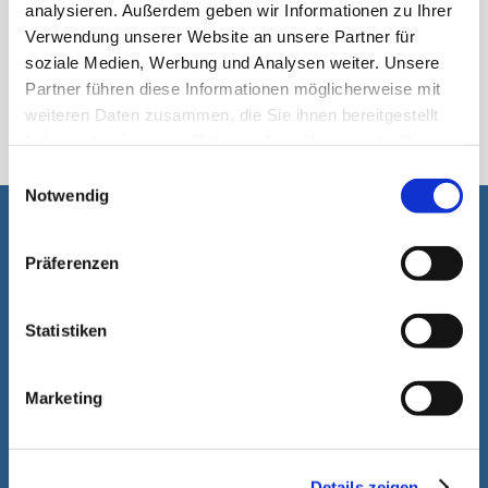
analysieren. Außerdem geben wir Informationen zu Ihrer
Verwendung unserer Website an unsere Partner für
soziale Medien, Werbung und Analysen weiter. Unsere
Partner führen diese Informationen möglicherweise mit
स्टिकपैक
weiteren Daten zusammen, die Sie ihnen bereitgestellt
haben oder die sie im Rahmen Ihrer Nutzung der Dienste
gesammelt haben.
Einwilligungsauswahl
Notwendig
आपकी सहायता करके हमें खुशी होगी
Präferenzen
Statistiken
Marketing
Details zeigen