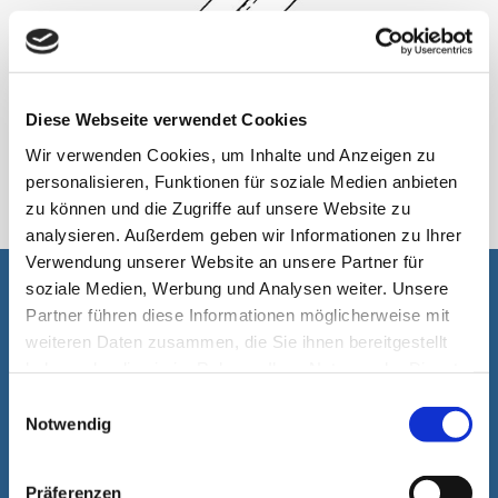
Diese Webseite verwendet Cookies
Wir verwenden Cookies, um Inhalte und Anzeigen zu
StickPack
personalisieren, Funktionen für soziale Medien anbieten
zu können und die Zugriffe auf unsere Website zu
analysieren. Außerdem geben wir Informationen zu Ihrer
Verwendung unserer Website an unsere Partner für
soziale Medien, Werbung und Analysen weiter. Unsere
It is our pleasure to assist you
Partner führen diese Informationen möglicherweise mit
weiteren Daten zusammen, die Sie ihnen bereitgestellt
haben oder die sie im Rahmen Ihrer Nutzung der Dienste
gesammelt haben.
Einwilligungsauswahl
Notwendig
Präferenzen