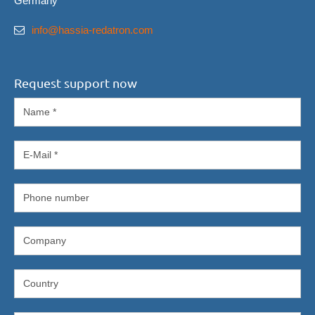
Germany
info@hassia-redatron.com
Request support now