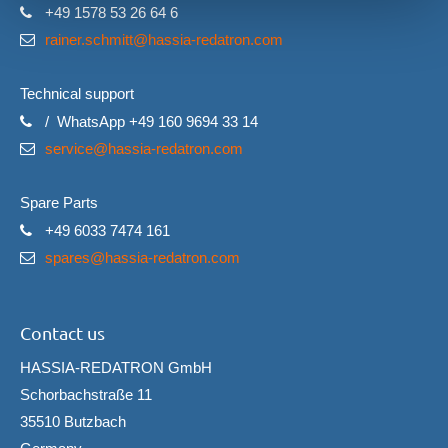
+49 1578 53 26 64 6
rainer.schmitt@hassia-redatron.com
Technical support
/ WhatsApp +49 160 9694 33 14
service@hassia-redatron.com
Spare Parts
+49 6033 7474 161
spares@hassia-redatron.com
Contact us
HASSIA-REDATRON GmbH
Schorbachstraße 11
35510 Butzbach