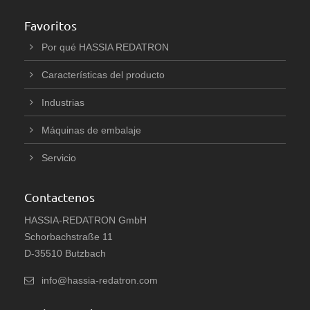
Favoritos
Por qué HASSIA REDATRON
Características del producto
Industrias
Máquinas de embalaje
Servicio
Contactenos
HASSIA-REDATRON GmbH
Schorbachstraße 11
D-35510 Butzbach
info@hassia-redatron.com