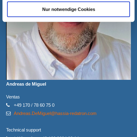
Nur notwendige Cookies
Andreas de Miguel
Ventas
+49 170 / 78 60 75 0
Andreas.DeMiguel@hassia-redatron.com
Technical support