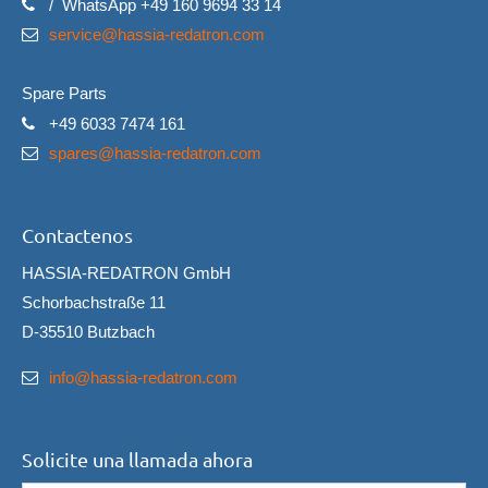
/ WhatsApp +49 160 9694 33 14
service@hassia-redatron.com
Spare Parts
+49 6033 7474 161
spares@hassia-redatron.com
Contactenos
HASSIA-REDATRON GmbH
Schorbachstraße 11
D-35510 Butzbach
info@hassia-redatron.com
Solicite una llamada ahora