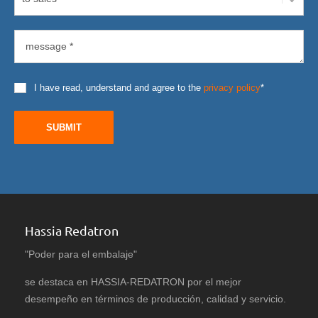
I have read, understand and agree to the
privacy policy
*
SUBMIT
Hassia Redatron
"Poder para el embalaje"
se destaca en HASSIA-REDATRON por el mejor
desempeño en términos de producción, calidad y servicio.