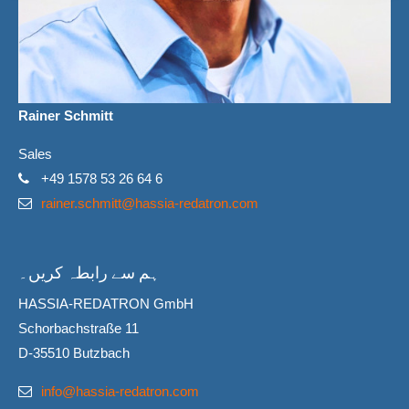
Rainer Schmitt
Sales
+49 1578 53 26 64 6
rainer.schmitt@hassia-redatron.com
ہم سے رابطہ کریں۔
HASSIA-REDATRON GmbH
Schorbachstraße 11
D-35510 Butzbach
info@hassia-redatron.com