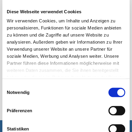
Diese Webseite verwendet Cookies
پاؤچ مشین
Wir verwenden Cookies, um Inhalte und Anzeigen zu
personalisieren, Funktionen für soziale Medien anbieten
zu können und die Zugriffe auf unsere Website zu
analysieren. Außerdem geben wir Informationen zu Ihrer
Verwendung unserer Website an unsere Partner für
soziale Medien, Werbung und Analysen weiter. Unsere
Partner führen diese Informationen möglicherweise mit
weiteren Daten zusammen, die Sie ihnen bereitgestellt
haben oder die sie im Rahmen Ihrer Nutzung der Dienste
gesammelt haben.
Einwilligungsauswahl
Notwendig
اسٹک پیک
Präferenzen
Statistiken