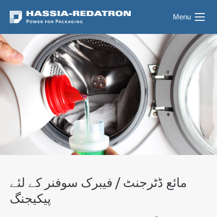
Menu
مائع ڈٹرجنٹ / فیبرک سوفنر کے لئے
پیکیجنگ