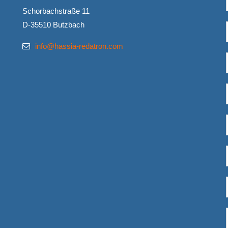
Schorbachstraße 11
D-35510 Butzbach
info@hassia-redatron.com