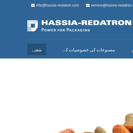
info@hassia-redatron.com
service@hassia-redatron
مصنوعات کی خصوصیات کے
شعبے