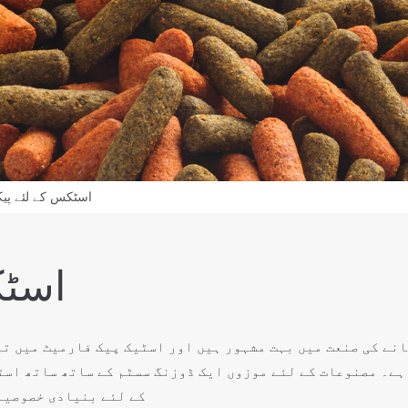
اسٹکس کے لئے پی
اسٹک
نے کی صنعت میں بہت مشہور ہیں اور اسٹیک پیک فارمیٹ میں تیا
 ہے۔ مصنوعات کے لئے موزوں ایک ڈوزنگ سسٹم کے ساتھ ساتھ اس
کے لئے بنیادی خصوصیا