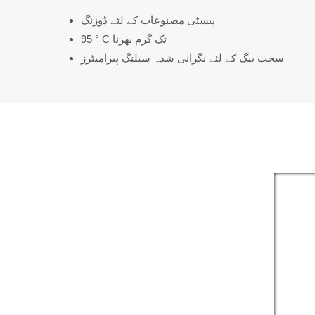
پیسٹی مصنوعات کے لئے ڈوزنگ
95 ° C تک گرم بھرنا
سخت بیگ کے لئے نگرانی شدہ سیلنگ پیرامیٹرز