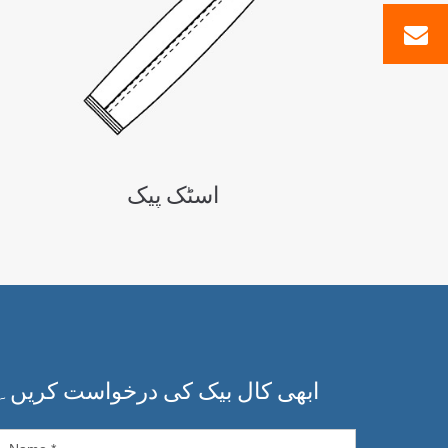
اسٹک پیک
ابھی کال بیک کی درخواست کریں۔