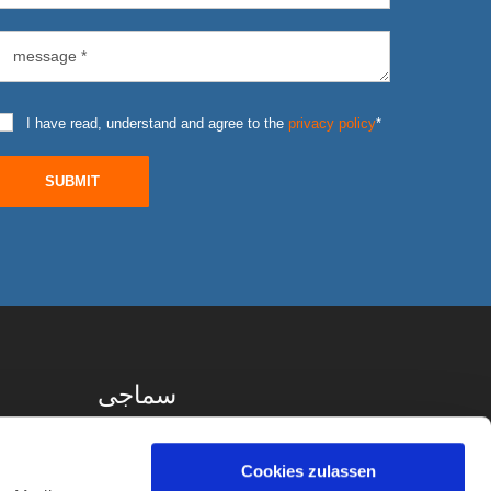
I have read, understand and agree to the
privacy policy
*
SUBMIT
سماجی
Cookies zulassen