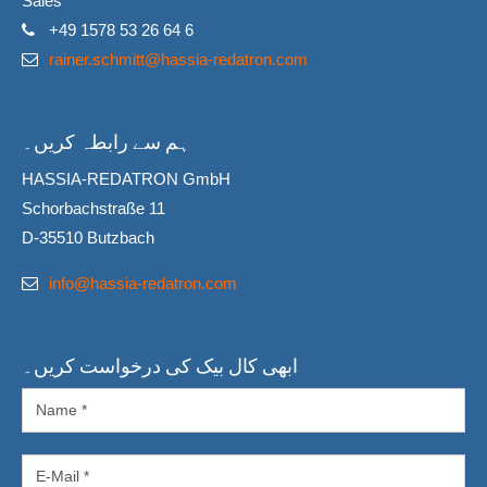
Sales
+49 1578 53 26 64 6
rainer.schmitt@hassia-redatron.com
ہم سے رابطہ کریں۔
HASSIA-REDATRON GmbH
Schorbachstraße 11
D-35510 Butzbach
info@hassia-redatron.com
ابھی کال بیک کی درخواست کریں۔