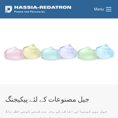
Menu
جیل مصنوعات کے لئے پیکیجنگ
جیل میں کیمیائی اضافے کی وجہ سے کبھی کبھی خطرناک