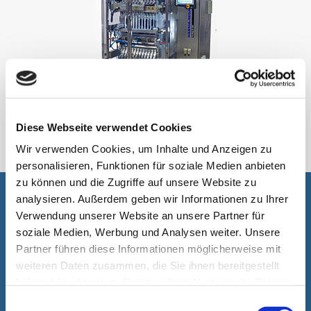
ہماری پیکیجنگ مشینیں۔
Diese Webseite verwendet Cookies
Wir verwenden Cookies, um Inhalte und Anzeigen zu
personalisieren, Funktionen für soziale Medien anbieten
zu können und die Zugriffe auf unsere Website zu
analysieren. Außerdem geben wir Informationen zu Ihrer
آپ کی مدد ہماری لئے خوشی کا باعٖث ہے۔
Verwendung unserer Website an unsere Partner für
soziale Medien, Werbung und Analysen weiter. Unsere
Partner führen diese Informationen möglicherweise mit
weiteren Daten zusammen, die Sie ihnen bereitgestellt
haben oder die sie im Rahmen Ihrer Nutzung der Dienste
gesammelt haben.
Einwilligungsauswahl