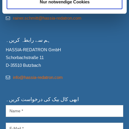
Nur notwendige Cookies
Sales
+49 1578 53 26 64 6
rainer.schmitt@hassia-redatron.com
ہم سے رابطہ کریں۔
HASSIA-REDATRON GmbH
Schorbachstraße 11
D-35510 Butzbach
info@hassia-redatron.com
ابھی کال بیک کی درخواست کریں۔