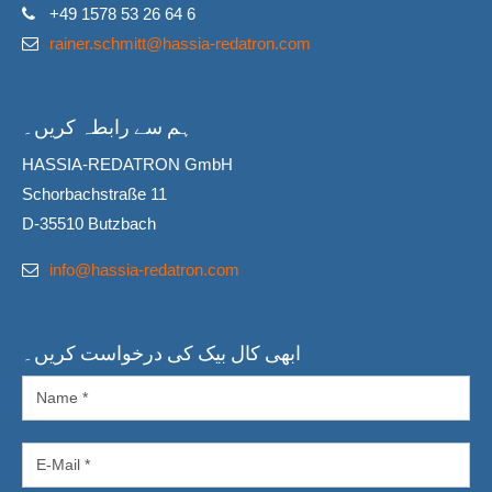
+49 1578 53 26 64 6
rainer.schmitt@hassia-redatron.com
ہم سے رابطہ کریں۔
HASSIA-REDATRON GmbH
Schorbachstraße 11
D-35510 Butzbach
info@hassia-redatron.com
ابھی کال بیک کی درخواست کریں۔