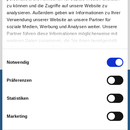
zu können und die Zugriffe auf unsere Website zu
analysieren. Außerdem geben wir Informationen zu Ihrer
Verwendung unserer Website an unsere Partner für
soziale Medien, Werbung und Analysen weiter. Unsere
Partner führen diese Informationen möglicherweise mit
weiteren Daten zusammen, die Sie ihnen bereitgestellt
स्टिकपैक
haben oder die sie im Rahmen Ihrer Nutzung der Dienste
gesammelt haben.
Einwilligungsauswahl
Notwendig
Präferenzen
आपकी सहायता करके हमें खुशी होगी
Statistiken
Marketing