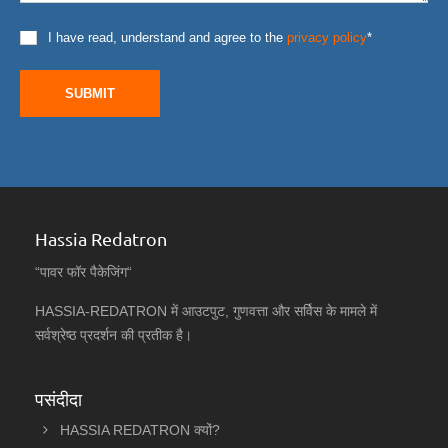
I have read, understand and agree to the
privacy policy
*
SUBMIT
Hassia Redatron
“पावर फॉर पैकेजिंग“
HASSIA-REDATRON में आउटपुट, गुणवत्ता और सर्विस के मामले में
सर्वश्रेष्ठ प्रदर्शन की प्रतीक है।
पसंदीदा
HASSIA REDATRON क्यों?