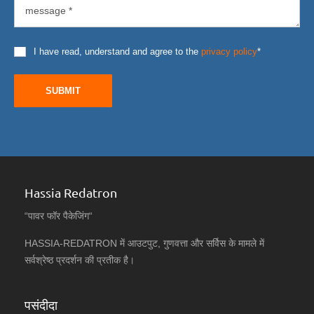
I have read, understand and agree to the
privacy policy
*
SUBMIT
Hassia Redatron
“पावर फॉर पैकेजिंग“
HASSIA-REDATRON में आउटपुट, गुणवत्ता और सर्विस के मामले में
सर्वश्रेष्ठ प्रदर्शन की प्रतीक है।
पसंदीदा