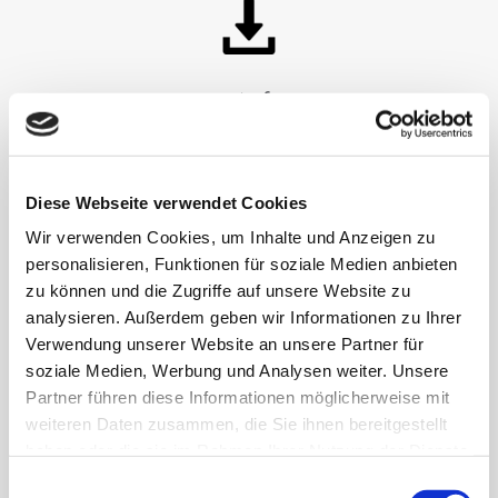
संदर्भ
इस विषय पर मशीन डेटा फ़ाइलों की एक्सेस प्राप्त करने के लिए
पंजीकरण करें
या
लॉग इन
करें।
Diese Webseite verwendet Cookies
Wir verwenden Cookies, um Inhalte und Anzeigen zu
personalisieren, Funktionen für soziale Medien anbieten
zu können und die Zugriffe auf unsere Website zu
analysieren. Außerdem geben wir Informationen zu Ihrer
Verwendung unserer Website an unsere Partner für
soziale Medien, Werbung und Analysen weiter. Unsere
Partner führen diese Informationen möglicherweise mit
weiteren Daten zusammen, die Sie ihnen bereitgestellt
haben oder die sie im Rahmen Ihrer Nutzung der Dienste
gesammelt haben.
Einwilligungsauswahl