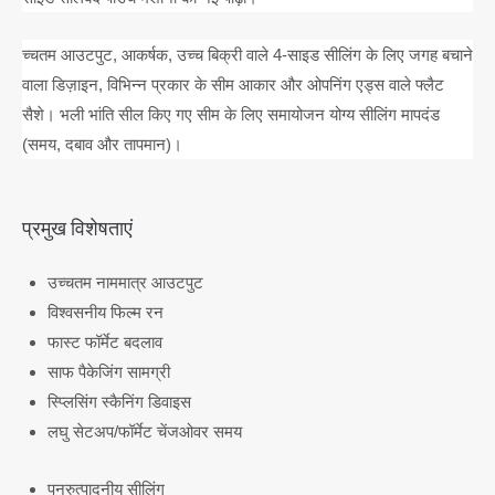
च्चतम आउटपुट, आकर्षक, उच्च बिक्री वाले 4-साइड सीलिंग के लिए जगह बचाने
वाला डिज़ाइन, विभिन्न प्रकार के सीम आकार और ओपनिंग एड्स वाले फ्लैट
सैशे। भली भांति सील किए गए सीम के लिए समायोजन योग्य सीलिंग मापदंड
(समय, दबाव और तापमान)।
प्रमुख विशेषताएं
उच्चतम नाममात्र आउटपुट
विश्वसनीय फिल्म रन
फास्ट फॉर्मेट बदलाव
साफ पैकेजिंग सामग्री
स्प्लिसिंग स्कैनिंग डिवाइस
लघु सेटअप/फॉर्मेट चेंजओवर समय
पुनरुत्पादनीय सीलिंग