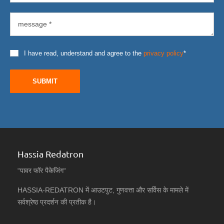
I have read, understand and agree to the
privacy policy
*
SUBMIT
Hassia Redatron
“पावर फॉर पैकेजिंग“
HASSIA-REDATRON में आउटपुट, गुणवत्ता और सर्विस के मामले में
सर्वश्रेष्ठ प्रदर्शन की प्रतीक है।