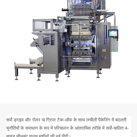
सर्वो ड्राइव और रोलर या ग्रिपर टेक-ऑफ के साथ लचीली पैकेजिंग में बदलती
चुनौतियों के समाधान के रूप में परिचालन के आंतरायिक तरीके में सर्वो-चालित 4-
साइड सीलबंद पाउच मशीनों की नई पीढ़ी।