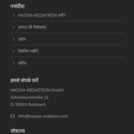
पसंदीदा
HASSIA REDATRON क्यों?
उत्पाद की विशेषताएं
उद्योग
पैकेजिंग मशीनें
सर्विस
हमसे संपर्क करें
HASSIA-REDATRON GmbH
Schorbachstraße 11
D-35510 Butzbach
info@hassia-redatron.com
सोशल्स