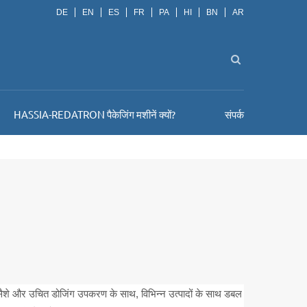
DE
EN
ES
FR
PA
HI
BN
AR
HASSIA-REDATRON पैकेजिंग मशीनें क्यों?
संपर्क
सैशे और उचित डोजिंग उपकरण के साथ, विभिन्न उत्पादों के साथ डबल