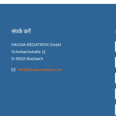
संपर्क करें
HASSIA-REDATRON GmbH
Schorbachstraße 11
D-35510 Butzbach
info@hassia-redatron.com