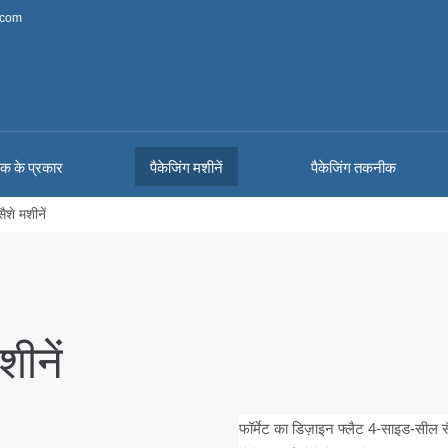
.com
ंक के प्रकार
पैकेजिंग मशीनें
पैकेजिंग तकनीक
शे मशीनें
ीनें
फॉर्मेट का डिज़ाइन फ्लैट 4-साइड-सील 