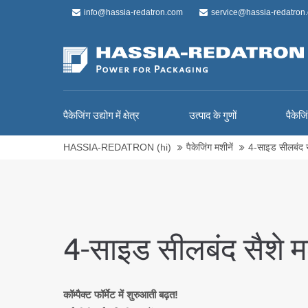
info@hassia-redatron.com
service@hassia-redatron
पैकेजिंग उद्योग में क्षेत्र
उत्पाद के गुणों
पैकेजि
HASSIA-REDATRON (hi)
पैकेजिंग मशीनें
4-साइड सीलबंद सै
4-साइड सीलबंद सैशे मश
कॉम्पैक्ट फॉर्मेट में शुरुआती बढ़त!