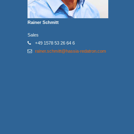
Rainer Schmitt
Sales
+49 1578 53 26 64 6
rainer.schmitt@hassia-redatron.com