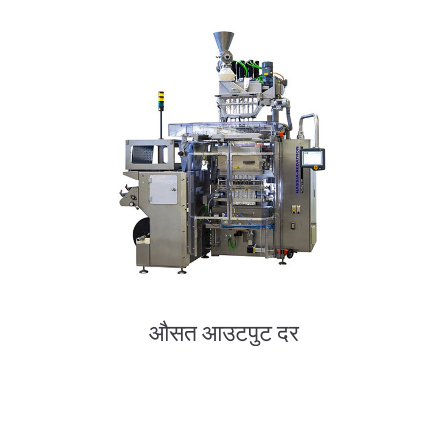
औसत आउटपुट दर