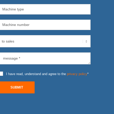
I have read, understand and agree to the
privacy policy
*
SUBMIT