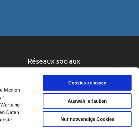
Réseaux sociaux
Cookies zulassen
le Medien
ir
Auswahl erlauben
, Werbung
ren Daten
Nur notwendige Cookies
ienste