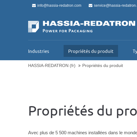
info@hassia-redatron.com
service@hassia-redatron
Industries
Propriétés du produit
Ty
HASSIA-REDATRON (fr)
Propriétés du produit
Propriétés du pr
Avec plus de 5 500 machines installées dans le m