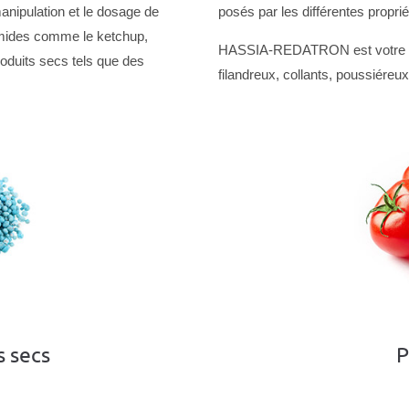
nipulation et le dosage de
posés par les différentes propri
humides comme le ketchup,
HASSIA-REDATRON est votre part
roduits secs tels que des
filandreux, collants, poussiéreux
s secs
P