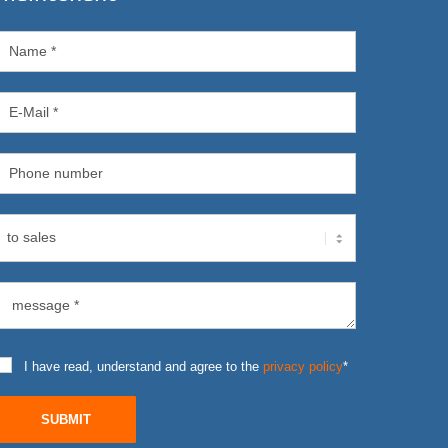
I have read, understand and agree to the
privacy policy
*
SUBMIT