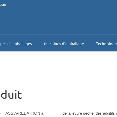
.com
pes d' emballages
Machines d'emballage
Technologi
oduit
onde, HASSIA-REDATRON a
de la levure sèche, des additifs