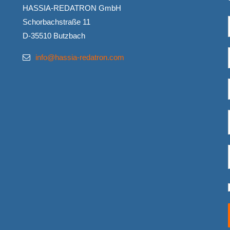
HASSIA-REDATRON GmbH
Schorbachstraße 11
D-35510 Butzbach
info@hassia-redatron.com