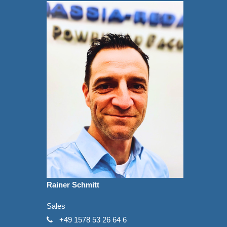
Rainer Schmitt
Sales
+49 1578 53 26 64 6