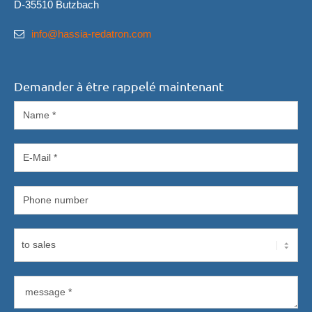
D-35510 Butzbach
info@hassia-redatron.com
Demander à être rappelé maintenant