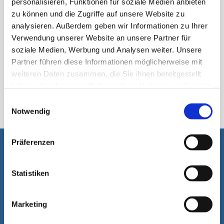
personalisieren, Funktionen für soziale Medien anbieten
zu können und die Zugriffe auf unsere Website zu
analysieren. Außerdem geben wir Informationen zu Ihrer
Verwendung unserer Website an unsere Partner für
soziale Medien, Werbung und Analysen weiter. Unsere
Partner führen diese Informationen möglicherweise mit
weiteren Daten zusammen, die Sie ihnen bereitgestellt
haben oder die sie im Rahmen Ihrer Nutzung der Dienste
StickPack
gesammelt haben.
Einwilligungsauswahl
Notwendig
Präferenzen
Nous prenons plaisir à vous aider
Statistiken
Marketing