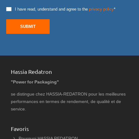
I have read, understand and agree to the
privacy policy
*
SUBMIT
Hassia Redatron
"Power for Packaging"
se distingue chez HASSIA-REDATRON pour les meilleures
performances en termes de rendement, de qualité et de
service.
Favoris
Pourquoi HASSIA REDATRON