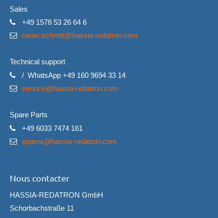
Sales
+49 1578 53 26 64 6
rainer.schmitt@hassia-redatron.com
Technical support
/ WhatsApp +49 160 9694 33 14
service@hassia-redatron.com
Spare Parts
+49 6033 7474 161
spares@hassia-redatron.com
Nous contacter
HASSIA-REDATRON GmbH
Schorbachstraße 11