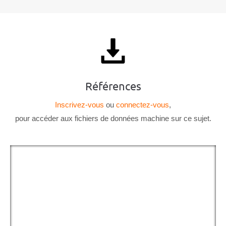
Références
Inscrivez-vous
ou
connectez-vous
,
pour accéder aux fichiers de données machine sur ce sujet.