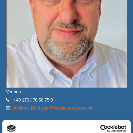
Vertrieb
+49 170 / 78 60 75 0
Andreas.DeMiguel@hassia-redatron.com
Technische Unterstützung
/ WhatsApp +49 160 9694 33 14