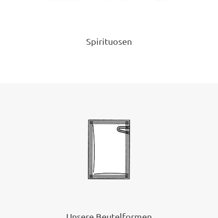
Spirituosen
Unsere Beutelformen