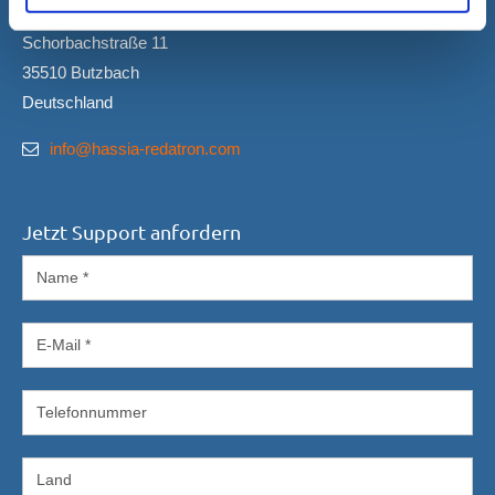
HASSIA-REDATRON GmbH
Schorbachstraße 11
35510 Butzbach
Deutschland
info@hassia-redatron.com
Jetzt Support anfordern