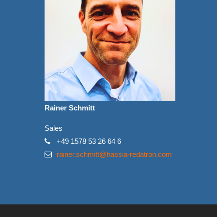
Rainer Schmitt
Sales
+49 1578 53 26 64 6
rainer.schmitt@hassia-redatron.com