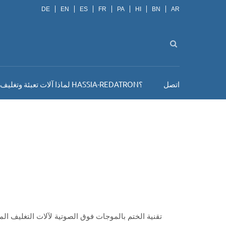
DE
EN
ES
FR
PA
HI
BN
AR
اتصل
لماذا آلات تعبئة وتغليف HASSIA-REDATRON؟