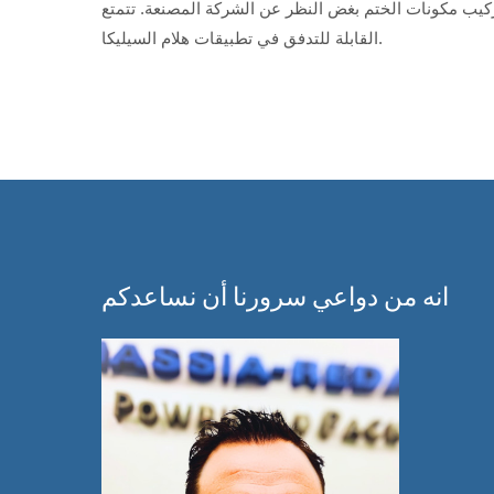
نظر عن الشركة المصنعة. تتمتع HASSIA-REDATRON بسنوات عديدة من الخبرة، خاصة في مجال الختم بالموجات فوق الصوتية للمواد
القابلة للتدفق في تطبيقات هلام السيليكا.
انه من دواعي سرورنا أن نساعدكم