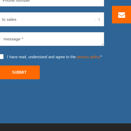
I have read, understand and agree to the
privacy policy
*
SUBMIT