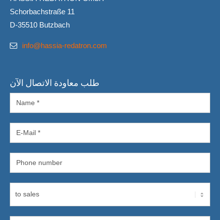
Schorbachstraße 11
D-35510 Butzbach
info@hassia-redatron.com
طلب معاودة الاتصال الآن