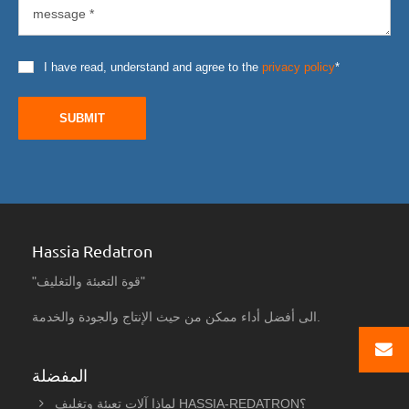
I have read, understand and agree to the
privacy policy
*
SUBMIT
Hassia Redatron
"قوة التعبئة والتغليف"
الى أفضل أداء ممكن من حيث الإنتاج والجودة والخدمة.
المفضلة
لماذا آلات تعبئة وتغليف HASSIA-REDATRON؟