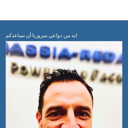
انه من دواعي سرورنا أن نساعدكم