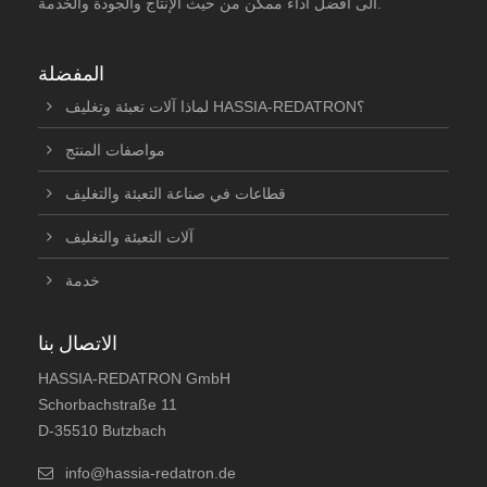
الى أفضل أداء ممكن من حيث الإنتاج والجودة والخدمة.
المفضلة
لماذا آلات تعبئة وتغليف HASSIA-REDATRON؟
مواصفات المنتج
قطاعات في صناعة التعبئة والتغليف
آلات التعبئة والتغليف
خدمة
الاتصال بنا
HASSIA-REDATRON GmbH
Schorbachstraße 11
D-35510 Butzbach
info@hassia-redatron.de