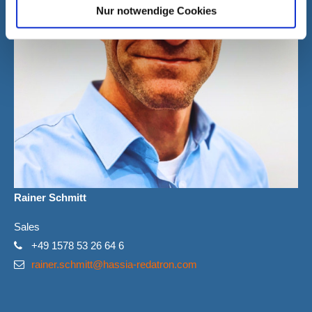
Nur notwendige Cookies
Rainer Schmitt
Sales
+49 1578 53 26 64 6
rainer.schmitt@hassia-redatron.com