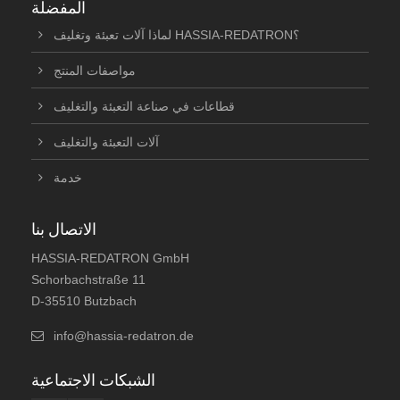
المفضلة
لماذا آلات تعبئة وتغليف HASSIA-REDATRON؟
مواصفات المنتج
قطاعات في صناعة التعبئة والتغليف
آلات التعبئة والتغليف
خدمة
الاتصال بنا
HASSIA-REDATRON GmbH
Schorbachstraße 11
D-35510 Butzbach
info@hassia-redatron.de
الشبكات الاجتماعية