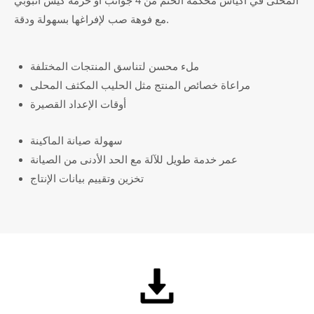
المحلى في أكياس محكمة الختم من 4 جوانب أو حزمة كيس أنبوبي
مع فوهة صب لإفراغها بسهولة ودقة.
ملء محسن لتناسق المنتجات المختلفة
مراعاة خصائص المنتج مثل الحليب المكثف المحلى
أوقات الإعداد القصيرة
سهولة صيانة الماكينة
عمر خدمة طويل للآلة مع الحد الأدنى من الصيانة
تخزين وتقييم بيانات الإنتاج