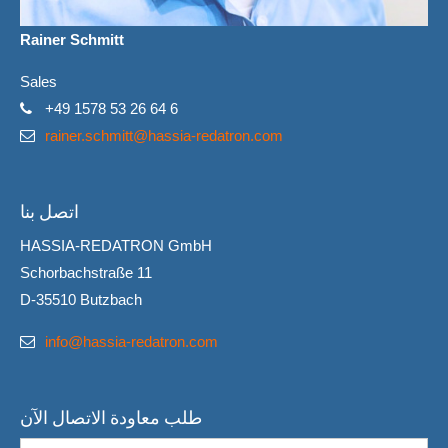
Rainer Schmitt
Sales
+49 1578 53 26 64 6
rainer.schmitt@hassia-redatron.com
اتصل بنا
HASSIA-REDATRON GmbH
Schorbachstraße 11
D-35510 Butzbach
info@hassia-redatron.com
طلب معاودة الاتصال الآن