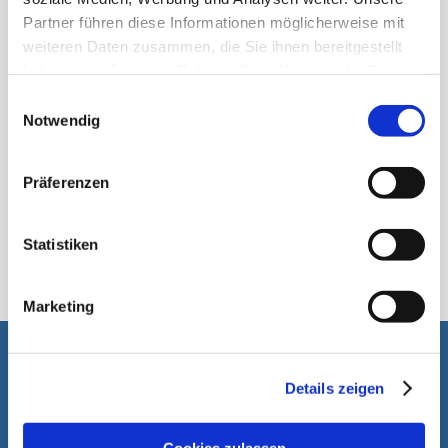
Partner führen diese Informationen möglicherweise mit
weiteren Daten zusammen, die Sie ihnen bereitgestellt
haben oder die sie im Rahmen Ihrer Nutzung der Dienste
gesammelt haben.
Einwilligungsauswahl
Notwendig
Präferenzen
الكيس الأنبوبي
Statistiken
Marketing
انه من دواعي سرورنا أن نساعدكم
Details zeigen