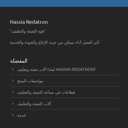
Hassia Redatron
"قوة التعبئة والتغليف"
الى أفضل أداء ممكن من حيث الإنتاج والجودة والخدمة.
المفضلة
لماذا آلات تعبئة وتغليف HASSIA-REDATRON؟
مواصفات المنتج
قطاعات في صناعة التعبئة والتغليف
آلات التعبئة والتغليف
خدمة