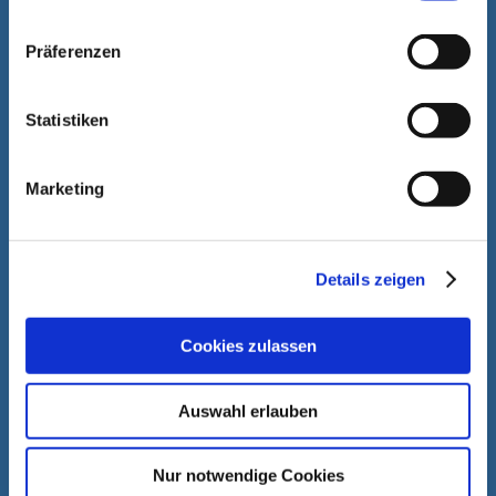
Schorbachstraße 11
D-35510 Butzbach
Präferenzen
info@hassia-redatron.com
Statistiken
طلب معاودة الاتصال الآن
Marketing
Details zeigen
Cookies zulassen
Auswahl erlauben
Nur notwendige Cookies