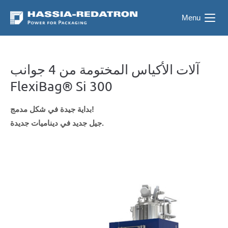
Menu
آلات الأكياس المختومة من 4 جوانب
FlexiBag® Si 300
بداية جيدة في شكل مدمج!
جيل جديد في ديناميات جديدة.