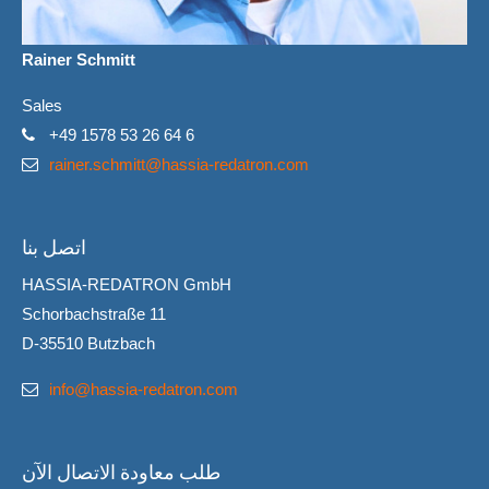
Rainer Schmitt
Sales
+49 1578 53 26 64 6
rainer.schmitt@hassia-redatron.com
اتصل بنا
HASSIA-REDATRON GmbH
Schorbachstraße 11
D-35510 Butzbach
info@hassia-redatron.com
طلب معاودة الاتصال الآن