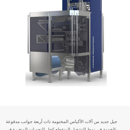
جيل جديد من آلات الأكياس المختومة ذات أربعة جوانب مدفوعة
بالخدمة في نمط التشغيل المتقطع كحل للتحديات المتغيرة في