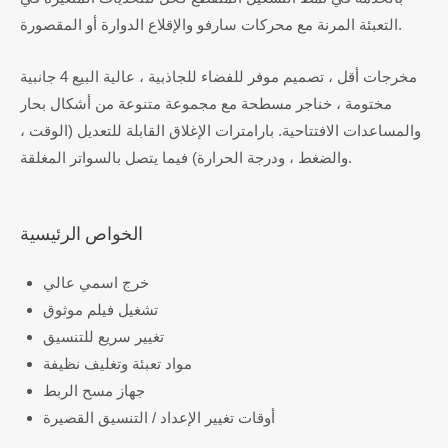
التعبئة المرنة مع محركات سارفو والإقلاع الدوارة أو المقصورة.
مخرجات أقل ، تصميم موفر للفضاء للجاذبية ، عالية البيع 4 جانبية
مختومة ، خناجر مسطحة مع مجموعة متنوعة من أشكال بحار
والمساعدات الافتتاحية. بارامترات الإغلاق القابلة للتعديل (الوقت ،
والضغط ، ودرجة الحرارة) فيما يتصل بالسواتر المغلقة.
الخواص الرئيسية
خرج اسمي عالي
تشغيل فيلم موثوق
تغيير سريع للتنسيق
مواد تعبئة وتغليف نظيفة
جهاز مسح الربط
أوقات تغيير الإعداد / التنسيق القصيرة