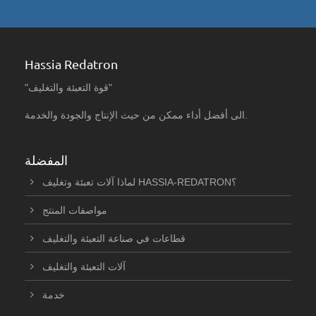
Hassia Redatron
"قوة التعبئة والتغليف"
الى أفضل أداء ممكن من حيث الإنتاج والجودة والخدمة.
المفضلة
لماذا آلات تعبئة وتغليف HASSIA-REDATRON؟
مواصفات المنتج
قطاعات في صناعة التعبئة والتغليف
آلات التعبئة والتغليف
خدمة