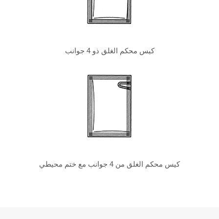
كيس محكم الغلق ذو 4 جوانب
كيس محكم الغلق من 4 جوانب مع ختم محيطي