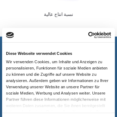
نسبة انتاج عالية
انه من دواعي سرورنا أن نساعدكم
Diese Webseite verwendet Cookies
Wir verwenden Cookies, um Inhalte und Anzeigen zu
personalisieren, Funktionen für soziale Medien anbieten
zu können und die Zugriffe auf unsere Website zu
analysieren. Außerdem geben wir Informationen zu Ihrer
Verwendung unserer Website an unsere Partner für
soziale Medien, Werbung und Analysen weiter. Unsere
Partner führen diese Informationen möglicherweise mit
weiteren Daten zusammen, die Sie ihnen bereitgestellt
haben oder die sie im Rahmen Ihrer Nutzung der Dienste