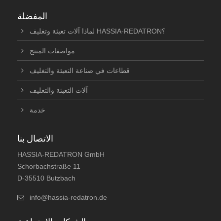
المفضلة
لماذا آلات تعبئة وتغليف HASSIA-REDATRON؟
مواصفات المنتج
قطاعات في صناعة التعبئة والتغليف
آلات التعبئة والتغليف
خدمة
الاتصال بنا
HASSIA-REDATRON GmbH
Schorbachstraße 11
D-35510 Butzbach
info@hassia-redatron.de