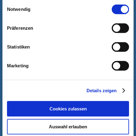
gesammelt haben.
Einwilligungsauswahl
Notwendig
Präferenzen
Statistiken
Marketing
Details zeigen
Rainer Schmitt
Sales
Cookies zulassen
+49 1578 53 26 64 6
rainer.schmitt@hassia-redatron.com
Auswahl erlauben