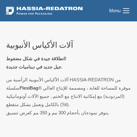
Menu
آلات الأكياس الأنبوبية
انطلاقة جيدة في شكل مضغوط!
جيل جديد في ديناميات جديدة.
آلات الأكياس الأنبوبية الرأسية من HASSIA-REDATRON من
® موفرة للمساحة للغاية ، ومصممة للإنتاج العالي
FlexiBag
سلسلة
(المردودية) مع إمكانية الانتاج مع الختم.. جميع الآلات أوتوماتيكية
بالكامل وتعمل بشكل متقطع (Sti).
يتوفر نموذجان بأحجام 300 مم و 350 مم كعرض تنسيق.